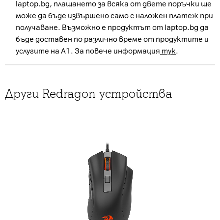
laptop.bg, плащането за всяка от двете поръчки ще
може да бъде извършено само с наложен платеж при
получаване. Възможно е продуктът от laptop.bg да
бъде доставен по различно време от продуктите и
услугите на А1. За повече информация
тук
.
Други Redragon устройства