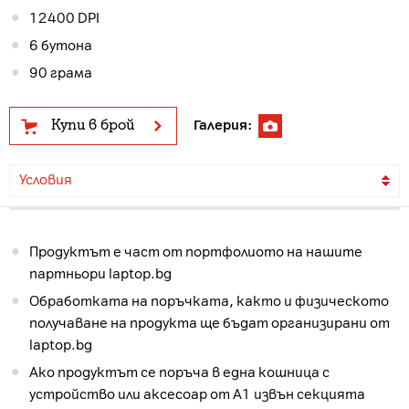
12400 DPI
6 бутона
90 грама
Купи в брой
Галерия:
Условия
Продуктът е част от портфолиото на нашите
партньори laptop.bg
Обработката на поръчката, както и физическото
получаване на продукта ще бъдат организирани от
laptop.bg
Ако продуктът се поръча в една кошница с
устройство или аксесоар от А1 извън секцията