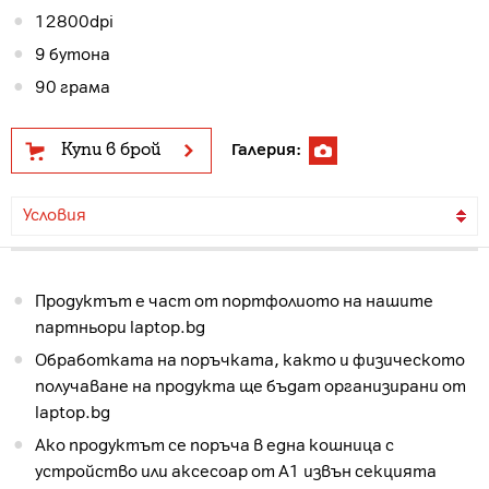
12800dpi
9 бутона
90 грама
Купи в брой
Галерия:
Условия
Продуктът е част от портфолиото на нашите
партньори laptop.bg
Обработката на поръчката, както и физическото
получаване на продукта ще бъдат организирани от
laptop.bg
Ако продуктът се поръча в една кошница с
устройство или аксесоар от А1 извън секцията