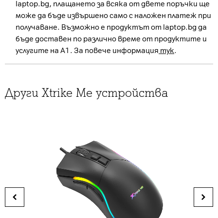
laptop.bg, плащането за всяка от двете поръчки ще
може да бъде извършено само с наложен платеж при
получаване. Възможно е продуктът от laptop.bg да
бъде доставен по различно време от продуктите и
услугите на А1. За повече информация
тук
.
Други Xtrike Me устройства