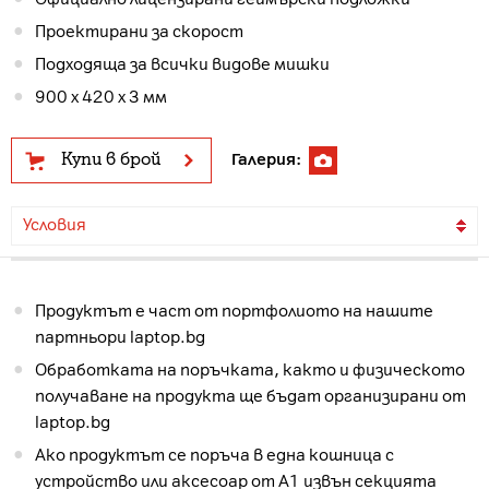
Проектирани за скорост
Подходяща за всички видове мишки
900 x 420 x 3 мм
Купи в брой
Галерия:
Условия
Продуктът е част от портфолиото на нашите
партньори laptop.bg
Обработката на поръчката, както и физическото
получаване на продукта ще бъдат организирани от
laptop.bg
Ако продуктът се поръча в една кошница с
устройство или аксесоар от А1 извън секцията