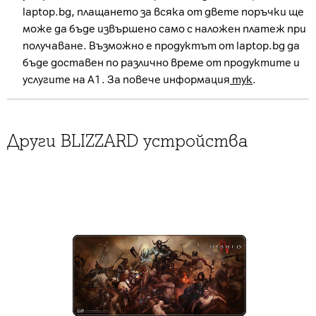
laptop.bg, плащането за всяка от двете поръчки ще
може да бъде извършено само с наложен платеж при
получаване. Възможно е продуктът от laptop.bg да
бъде доставен по различно време от продуктите и
услугите на А1. За повече информация
тук
.
Други BLIZZARD устройства