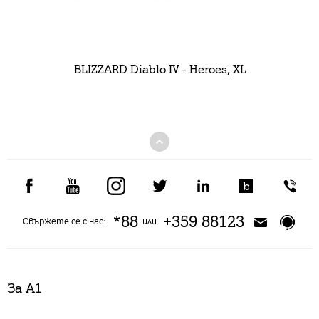
BLIZZARD Diablo IV - Heroes, XL
*88
+359 88123
Свържете се с нас:
или
За А1