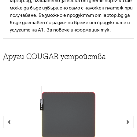
laptop.bg, плащането за всяка от двете поръчки ще
може да бъде извършено само с наложен платеж при
получаване. Възможно е продуктът от laptop.bg да
бъде доставен по различно време от продуктите и
услугите на А1. За повече информация
тук
.
Други COUGAR устройства