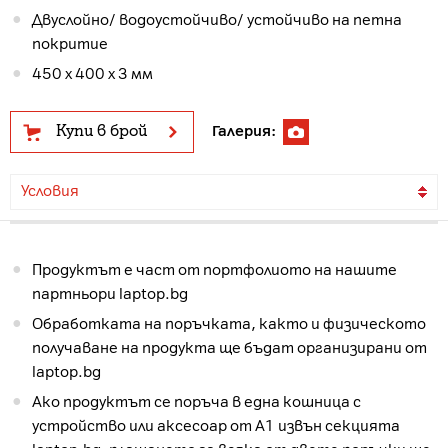
Двуслойно/ водоустойчиво/ устойчиво на петна
покритие
450 x 400 x 3 мм
Купи в брой
Галерия:
Условия
Продуктът е част от портфолиото на нашите
партньори laptop.bg
Обработката на поръчката, както и физическото
получаване на продукта ще бъдат организирани от
laptop.bg
Ако продуктът се поръча в една кошница с
устройство или аксесоар от А1 извън секцията