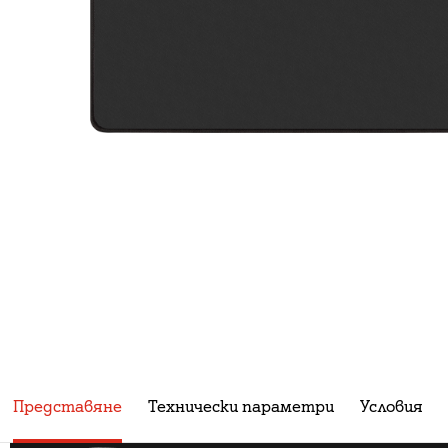
Представяне
Технически параметри
Условия