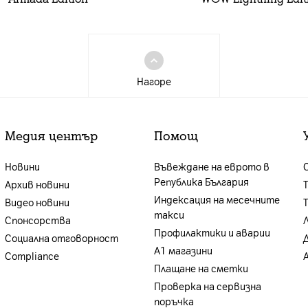
Нагоре
Медия център
Помощ
Новини
Въвеждане на еврото в
Република България
Архив новини
Индексация на месечните
Видео новини
такси
Спонсорства
Профилактики и аварии
Социална отговорност
А1 магазини
Compliance
Плащане на сметки
Проверка на сервизна
поръчка