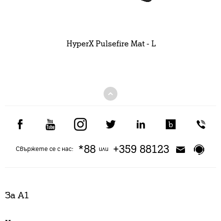
HyperX Pulsefire Mat - L
*88
+359 88123
Свържете се с нас:
или
За А1