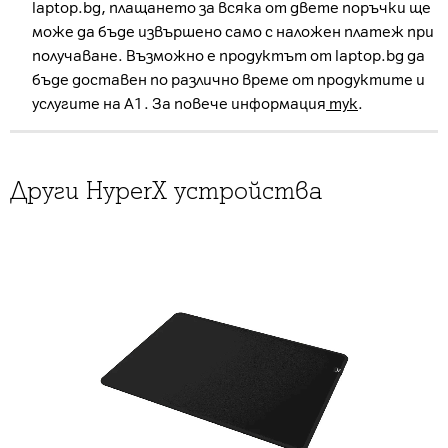
laptop.bg, плащането за всяка от двете поръчки ще
може да бъде извършено само с наложен платеж при
получаване. Възможно е продуктът от laptop.bg да
бъде доставен по различно време от продуктите и
услугите на А1. За повече информация
тук
.
Други HyperX устройства