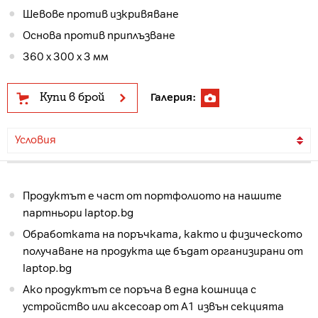
Шевове против изкривяване
Основа против приплъзване
360 x 300 x 3 мм
Купи в брой
Галерия:
Условия
Продуктът е част от портфолиото на нашите
партньори laptop.bg
Обработката на поръчката, както и физическото
получаване на продукта ще бъдат организирани от
laptop.bg
Ако продуктът се поръча в една кошница с
устройство или аксесоар от А1 извън секцията