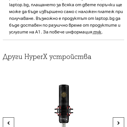
laptop.bg, плащането за всяка от двете поръчки ще
може да бъде извършено само с наложен платеж при
получаване. Възможно е продуктът от laptop.bg да
бъде доставен по различно време от продуктите и
услугите на А1. За повече информация
тук
.
Други HyperX устройства