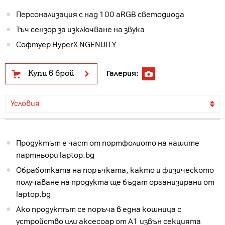
Персонализация с над 100 aRGB светодиода
Тъч сензор за изключване на звука
Софтуер HyperX NGENUITY
Купи в брой
Галерия:
Условия
Продуктът е част от портфолиото на нашите
партньори laptop.bg
Обработката на поръчката, както и физическото
получаване на продукта ще бъдат организирани от
laptop.bg
Ако продуктът се поръча в една кошница с
устройство или аксесоар от А1 извън секцията