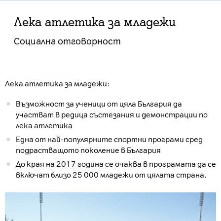
Лека атлетика за младежи
Социална отговорност
Лека атлетика за младежи:
Възможност за ученици от цяла България да
участват в редица състезания и демонстрации по
лека атлетика
Една от най-популярните спортни програми сред
подрастващото поколение в България
До края на 2017 година се очаква в програмата да се
включат близо 25 000 младежи от цялата страна.