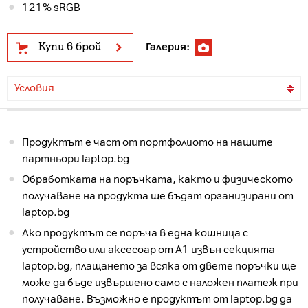
121% sRGB
Купи в брой
Галерия:
Условия
Продуктът е част от портфолиото на нашите
партньори laptop.bg
Обработката на поръчката, както и физическото
получаване на продукта ще бъдат организирани от
laptop.bg
Ако продуктът се поръча в една кошница с
устройство или аксесоар от А1 извън секцията
laptop.bg, плащането за всяка от двете поръчки ще
може да бъде извършено само с наложен платеж при
получаване. Възможно е продуктът от laptop.bg да