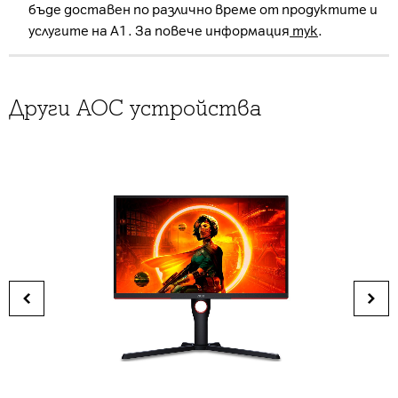
бъде доставен по различно време от продуктите и
услугите на А1. За повече информация
тук
.
Други AOC устройства