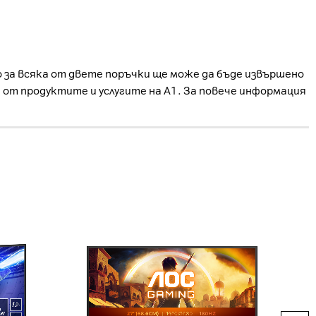
о за всяка от двете поръчки ще може да бъде извършено
е от продуктите и услугите на А1. За повече информация