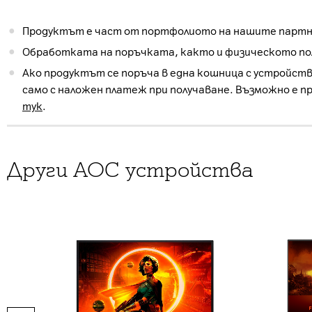
Продуктът е част от портфолиото на нашите партнь
Обработката на поръчката, както и физическото пол
Ако продуктът се поръча в една кошница с устройств
само с наложен платеж при получаване. Възможно е п
тук
.
Други AOC устройства