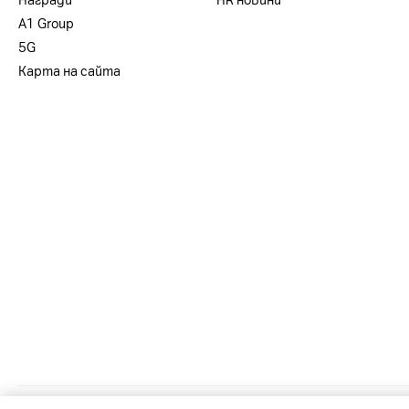
Награди
HR новини
А1 Group
5G
Карта на сайта