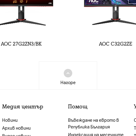
AOC 27G2ZN3/BK
AOC C32G2ZE
Нагоре
Медия център
Помощ
Новини
Въвеждане на еврото в
Република България
Архив новини
Индексация на месечните