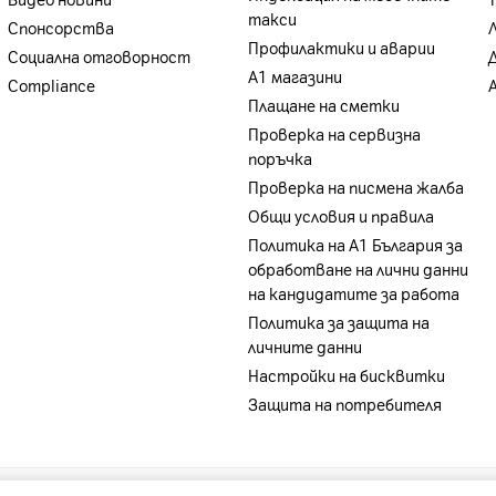
Видео новини
такси
Спонсорства
Профилактики и аварии
Социална отговорност
А1 магазини
Compliance
Плащане на сметки
Проверка на сервизна
поръчка
Проверка на писмена жалба
Общи условия и правила
Политика на A1 България за
обработване на лични данни
на кандидатите за работа
Политика за защита на
личните данни
Настройки на бисквитки
Защита на потребителя