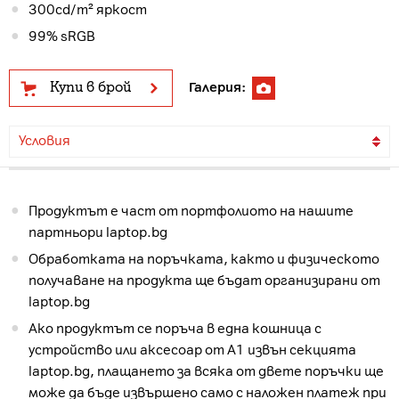
300cd/m² яркост
99% sRGB
Купи в брой
Галерия:
Условия
Продуктът е част от портфолиото на нашите
партньори laptop.bg
Обработката на поръчката, както и физическото
получаване на продукта ще бъдат организирани от
laptop.bg
Ако продуктът се поръча в една кошница с
устройство или аксесоар от А1 извън секцията
laptop.bg, плащането за всяка от двете поръчки ще
може да бъде извършено само с наложен платеж при