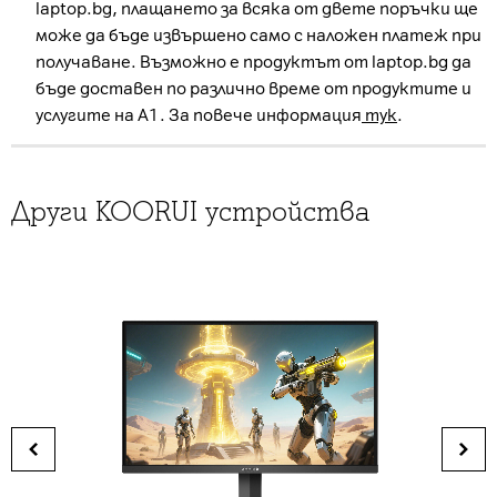
laptop.bg, плащането за всяка от двете поръчки ще
може да бъде извършено само с наложен платеж при
получаване. Възможно е продуктът от laptop.bg да
бъде доставен по различно време от продуктите и
услугите на А1. За повече информация
тук
.
Други KOORUI устройства