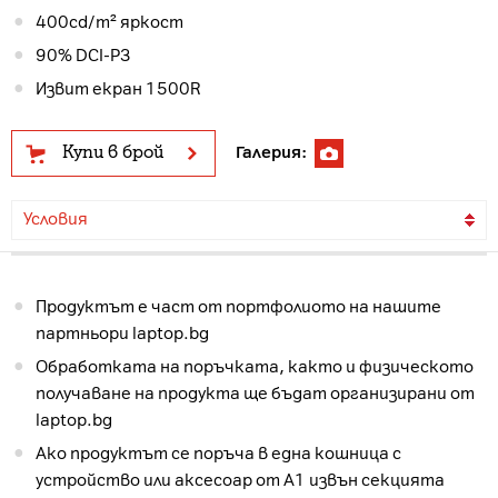
400cd/m² яркост
90% DCI-P3
Извит екран 1500R
Купи в брой
Галерия:
Условия
Продуктът е част от портфолиото на нашите
партньори laptop.bg
Обработката на поръчката, както и физическото
получаване на продукта ще бъдат организирани от
laptop.bg
Ако продуктът се поръча в една кошница с
устройство или аксесоар от А1 извън секцията