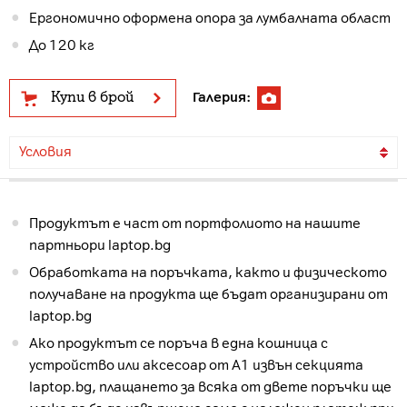
Ергономично оформена опора за лумбалната област
До 120 кг
Купи в брой
Галерия:
Условия
Продуктът е част от портфолиото на нашите
партньори laptop.bg
Обработката на поръчката, както и физическото
получаване на продукта ще бъдат организирани от
laptop.bg
Ако продуктът се поръча в една кошница с
устройство или аксесоар от А1 извън секцията
laptop.bg, плащането за всяка от двете поръчки ще