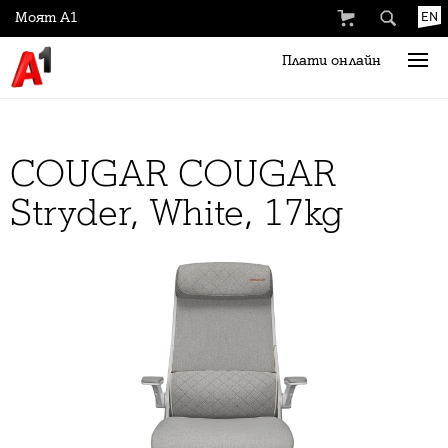
Моят А1
EN
Плати онлайн
COUGAR COUGAR
Stryder, White, 17kg