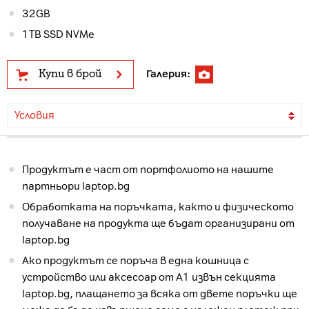
32GB
1TB SSD NVMe
Купи в брой
Галерия:
Условия
Продуктът е част от портфолиото на нашите
партньори laptop.bg
Обработката на поръчката, както и физическото
получаване на продукта ще бъдат организирани от
laptop.bg
Ако продуктът се поръча в една кошница с
устройство или аксесоар от А1 извън секцията
laptop.bg, плащането за всяка от двете поръчки ще