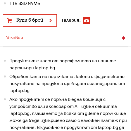
1TB SSD NVMe
Купи в брой
Галерия:
Условия
Продуктът е част от портфолиото на нашите
партньори laptop.bg
Обработката на поръчката, както и физическото
получаване на продукта ще бъдат организирани от
laptop.bg
Ако продуктът се поръча в една кошница с
устройство или аксесоар от А1 извън секцията
laptop.bg, плащането за всяка от двете поръчки ще
може да бъде извършено само с наложен платеж при
получаване. Възможно е продуктът от laptop.bg да