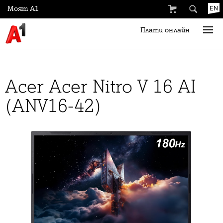
Моят А1
EN
Плати онлайн
Acer Acer Nitro V 16 AI
(ANV16-42)