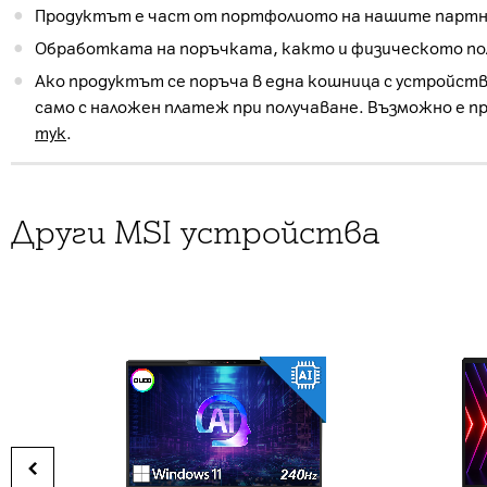
Продуктът е част от портфолиото на нашите партнь
Обработката на поръчката, както и физическото пол
Ако продуктът се поръча в една кошница с устройств
само с наложен платеж при получаване. Възможно е п
тук
.
Други MSI устройства