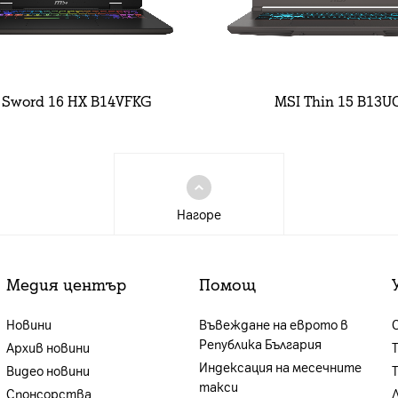
 Sword 16 HX B14VFKG
MSI Thin 15 B13U
Нагоре
Медия център
Помощ
Новини
Въвеждане на еврото в
Република България
Архив новини
Индексация на месечните
Видео новини
такси
Спонсорства