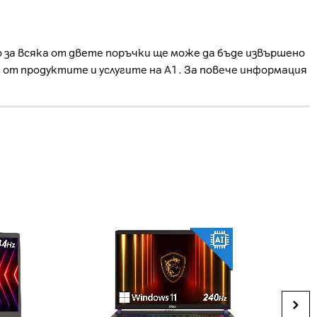
о за всяка от двете поръчки ще може да бъде извършено
е от продуктите и услугите на А1. За повече информация