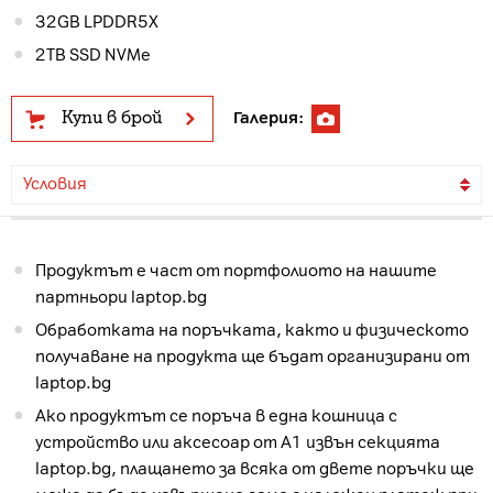
32GB LPDDR5X
2TB SSD NVMe
Купи в брой
Галерия:
Условия
Продуктът е част от портфолиото на нашите
партньори laptop.bg
Обработката на поръчката, както и физическото
получаване на продукта ще бъдат организирани от
laptop.bg
Ако продуктът се поръча в една кошница с
устройство или аксесоар от А1 извън секцията
laptop.bg, плащането за всяка от двете поръчки ще